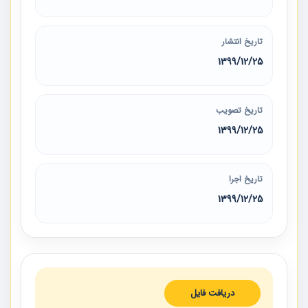
تاریخ انتشار
1399/12/25
تاریخ تصویب
1399/12/25
تاریخ اجرا
1399/12/25
دریافت فایل