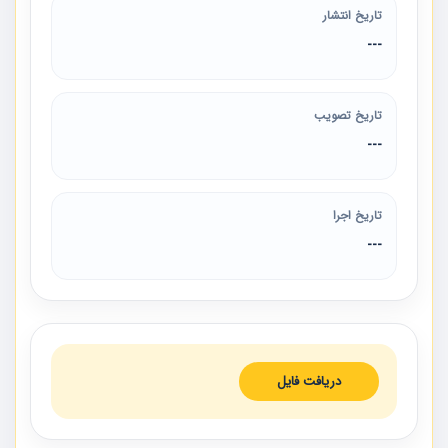
تاریخ انتشار
---
تاریخ تصویب
---
تاریخ اجرا
---
دریافت فایل