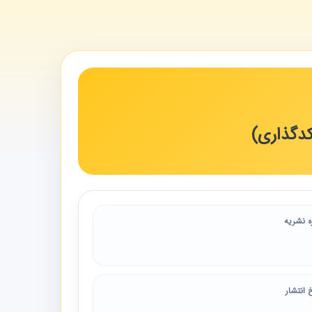
ه نشریه
 انتشار