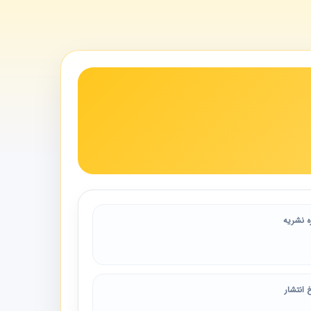
ه نشریه
 انتشار