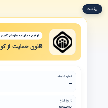
برگشت
قوانین و مقررات سازمان تامین 
قانون حمایت از کو
شماره ضابطه
---
تاریخ ابلاغ
1395/12/1