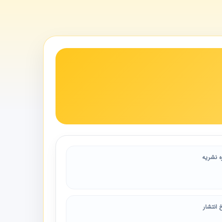
ه نشریه
 انتشار