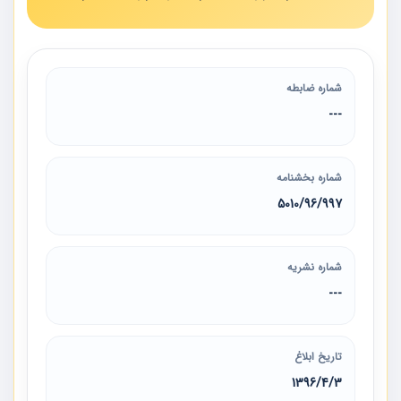
شماره ضابطه
---
شماره بخشنامه
5010/96/997
شماره نشریه
---
تاریخ ابلاغ
1396/4/3