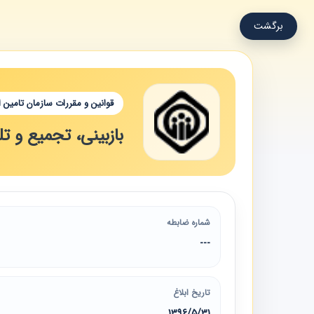
برگشت
قوانین و مقررات سازمان تامین 
بازبینی، تجمیع و 
شماره ضابطه
---
تاریخ ابلاغ
1396/5/31