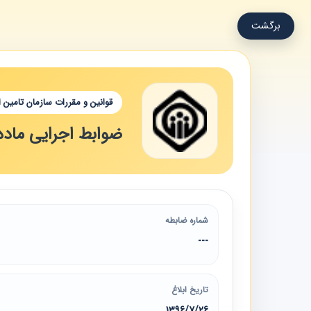
برگشت
قوانین و مقررات سازمان تامین 
ضوابط اجرایی ماده 90 قانون تامین اجتما
شماره ضابطه
---
تاریخ ابلاغ
1396/7/26