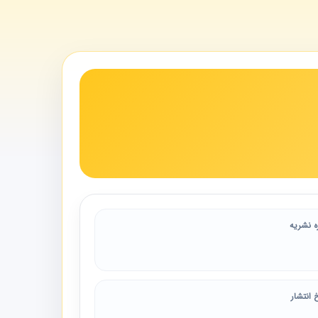
ه نشریه
 انتشار