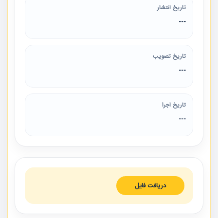
تاریخ انتشار
---
تاریخ تصویب
---
تاریخ اجرا
---
دریافت فایل