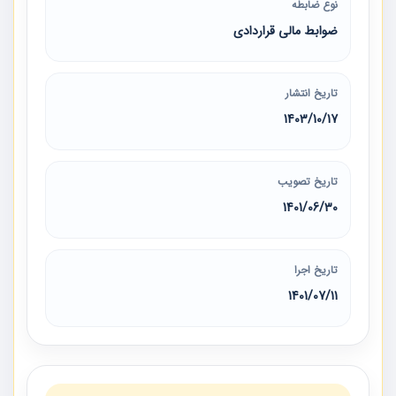
نوع ضابطه
ضوابط مالی قراردادی
تاریخ انتشار
1403/10/17
تاریخ تصویب
1401/06/30
تاریخ اجرا
1401/07/11