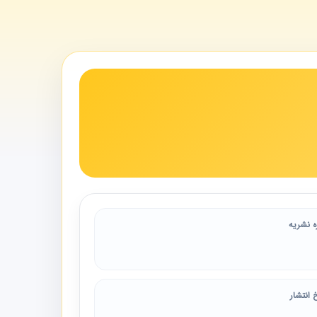
ه نشریه
 انتشار