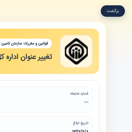
برگشت
قوانین و مقررات سازمان تامین 
تغییر عنوان اداره 
شماره ضابطه
---
تاریخ ابلاغ
1397/2/8