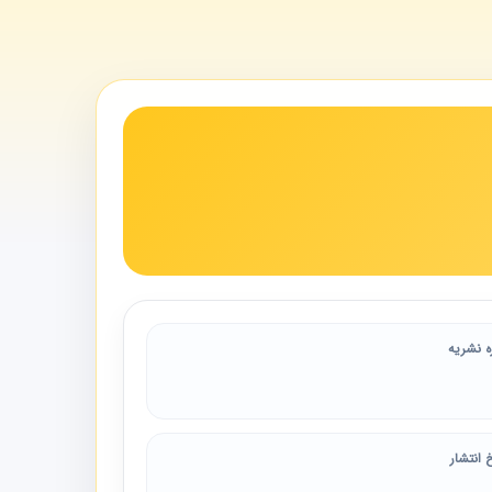
ه نشریه
 انتشار