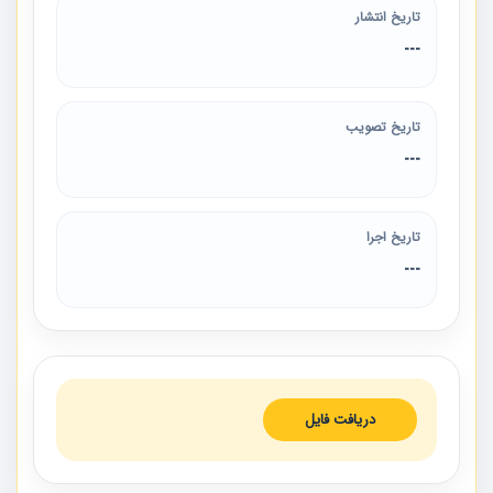
تاریخ انتشار
---
تاریخ تصویب
---
تاریخ اجرا
---
دریافت فایل