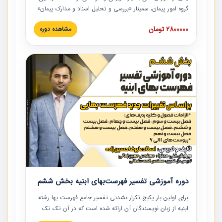
گروه امور پیمان، سمینار «بررسی و تحلیل اسناد و مدارک پیمان»
است که در دانشگاه صنعتی شریف ارائه شد. در این آموزش
2800000 تومان
مشاهده دوره
نکات کلیدی مربوط به اسناد و مدارک پیمان، اولویت بندی اسناد
و مدارک پیمان، بایدها و نبایدهای مربوط به اسناد و مدارک
پیمان به همراه تجربیات عملی در این خصوص ارائه شده است.
دوره آموزشی تفسیر فهرست‌بهای ابنیه بخش ششم
برای اولین بار پکیج تکرار نشدنی تفسیر جامع فهرست بها رشته
ابنیه از زبان نویسندگان آن ارائه شده است که در آن تک تک
ردیف ها و مطالب فهرست بها تفسیر و ارائه شده است. این