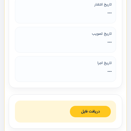
تاریخ انتشار
---
تاریخ تصویب
---
تاریخ اجرا
---
دریافت فایل