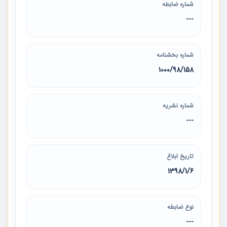
شماره ضابطه
---
شماره بخشنامه
1000/98/158
شماره نشریه
---
تاریخ ابلاغ
1398/1/6
نوع ضابطه
---