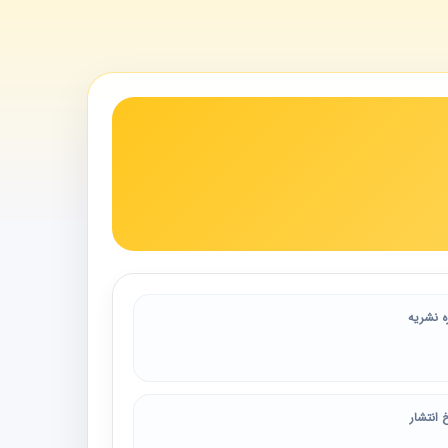
ه نشریه
 انتشار