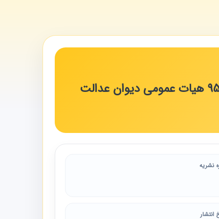
تاکید بر اجرای شیوه نامه مربوط به دادنامه شماره 563 مورخ 95/8/25 هیات عمومی دیوان عدالت
ه نشریه
 انتشار