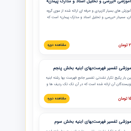
موزشی «بررسی و تحلیل اسناد و مدارک پیمان»
موزش‏‏‏‏‏‏ های بسیار کاربردی و حرفه‏ ای ارائه شده از سوی گروه
مان، سمینار «بررسی و تحلیل اسناد و مدارک پیمان» است که
گاه صنعتی شریف ارائه شد. در این آموزش نکات کلیدی
 اسناد و مدارک پیمان، اولویت بندی اسناد و مدارک پیمان،
 نبایدهای مربوط به اسناد و مدارک پیمان به همراه تجربیات
 این خصوص ارائه شده است.
ان
مشاهده دوره
موزشی تفسیر فهرست‌بهای ابنیه بخش پنجم
ین بار پکیج تکرار نشدنی تفسیر جامع فهرست بها رشته ابنیه
 نویسندگان آن ارائه شده است که در آن تک تک ردیف ها و
هرست بها تفسیر و ارائه شده است. این دوره به صورت کامل
بوده و به همراه تصاویر عملیات اجرایی مرتبط با ردیف های
ان
مشاهده دوره
ها ارائه شده است. این دوره با کلام مهندس
سین‌زاده مدیر پروژه مهندسی مشاور در امر بازنگری فهرست
 ابنیه ارائه شده و به تمام همکارانی که در حوزه صنعت
موزشی تفسیر فهرست‌بهای ابنیه بخش سوم
 حال فعالیت هستند حتما توصیه می کنیم از مطالب این
فاده نمایند.