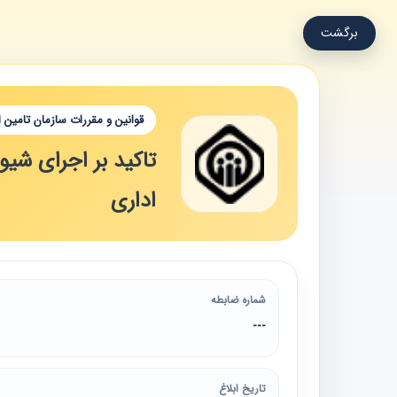
برگشت
قوانین و مقررات سازمان تامین 
اداری
شماره ضابطه
---
تاریخ ابلاغ