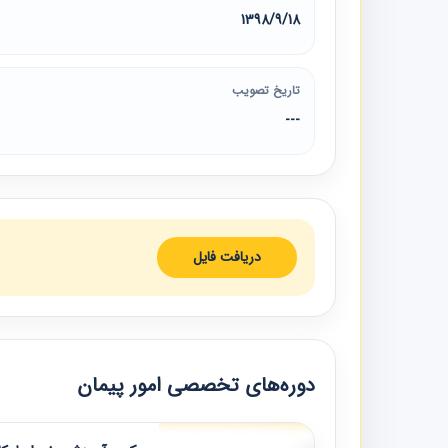
1398/9/18
تاریخ تصویب
---
دریافت فایل
دوره‌های تخصصی امور پیمان