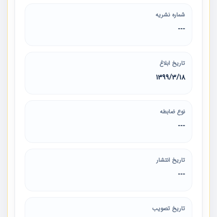
شماره نشریه
---
تاریخ ابلاغ
1399/3/18
نوع ضابطه
---
تاریخ انتشار
---
تاریخ تصویب