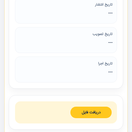
تاریخ انتشار
---
تاریخ تصویب
---
تاریخ اجرا
---
دریافت فایل