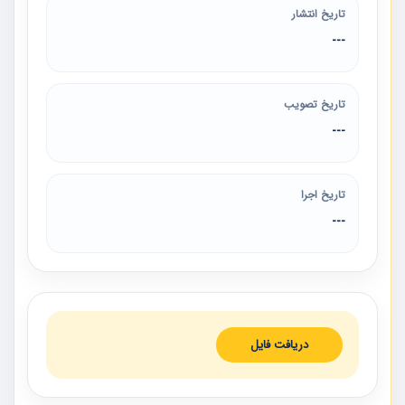
تاریخ انتشار
---
تاریخ تصویب
---
تاریخ اجرا
---
دریافت فایل