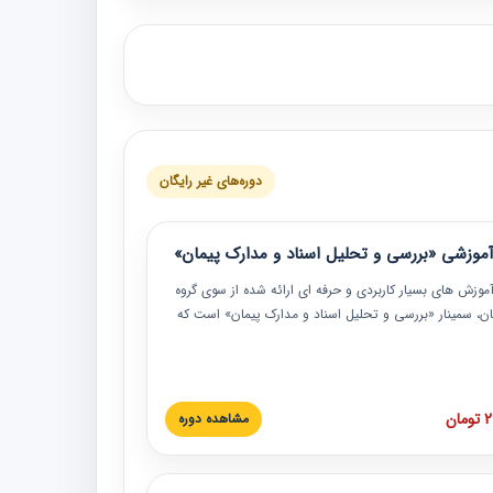
دوره‌های غیر رایگان
موزشی «بررسی و تحلیل اسناد و مدارک پیمان»
موزش‏‏‏‏‏‏ های بسیار کاربردی و حرفه‏ ای ارائه شده از سوی گروه
مان، سمینار «بررسی و تحلیل اسناد و مدارک پیمان» است که
گاه صنعتی شریف ارائه شد. در این آموزش نکات کلیدی
 اسناد و مدارک پیمان، اولویت بندی اسناد و مدارک پیمان،
 نبایدهای مربوط به اسناد و مدارک پیمان به همراه تجربیات
 این خصوص ارائه شده است.
ان
مشاهده دوره