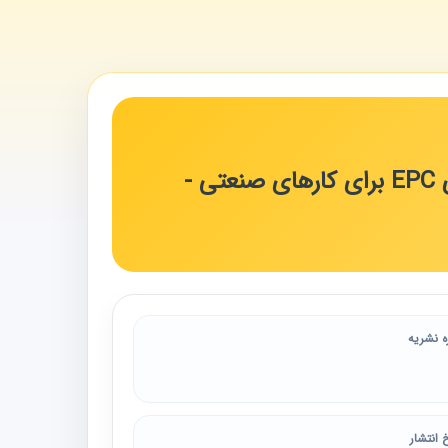
موافقت نامه، شرایط عمومی، شرایط خصوصی و پیوستهای پیمانهای EPC برای کارهای صنعتی -
ه نشریه
 انتشار