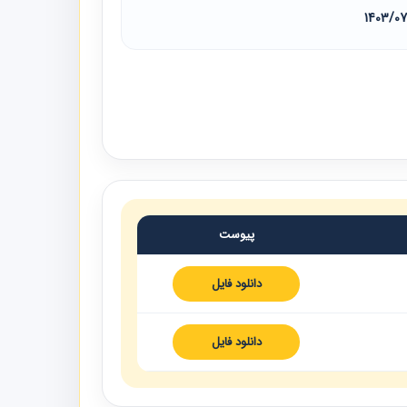
1403/0
پیوست
دانلود فایل
دانلود فایل