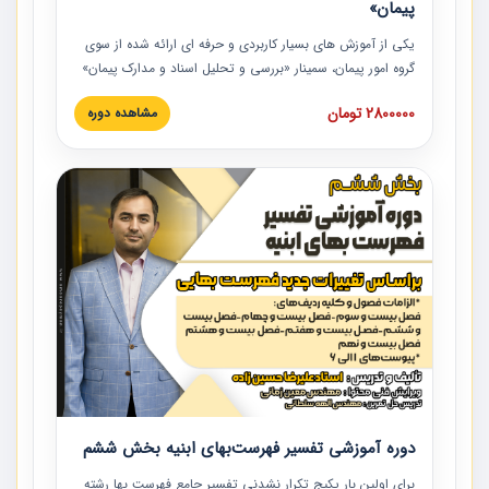
پیمان»
یکی از آموزش‏‏‏‏‏‏ های بسیار کاربردی و حرفه‏ ای ارائه شده از سوی
گروه امور پیمان، سمینار «بررسی و تحلیل اسناد و مدارک پیمان»
است که در دانشگاه صنعتی شریف ارائه شد. در این آموزش
2800000 تومان
مشاهده دوره
نکات کلیدی مربوط به اسناد و مدارک پیمان، اولویت بندی اسناد
و مدارک پیمان، بایدها و نبایدهای مربوط به اسناد و مدارک
پیمان به همراه تجربیات عملی در این خصوص ارائه شده است.
دوره آموزشی تفسیر فهرست‌بهای ابنیه بخش ششم
برای اولین بار پکیج تکرار نشدنی تفسیر جامع فهرست بها رشته