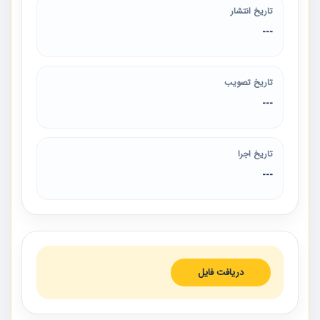
تاریخ انتشار
---
تاریخ تصویب
---
تاریخ اجرا
---
دریافت فایل