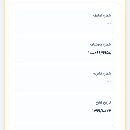
شماره ضابطه
---
شماره بخشنامه
1000/99/9958
شماره نشریه
---
تاریخ ابلاغ
1399/10/24