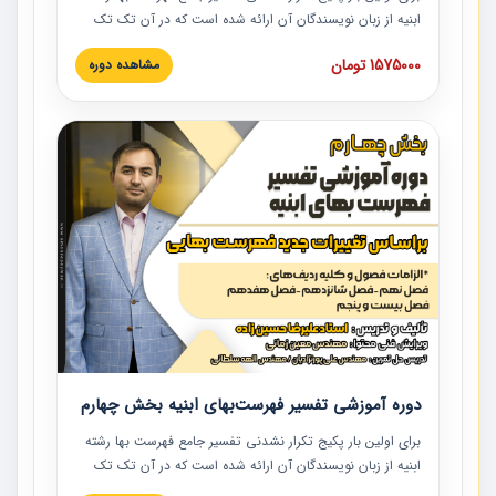
ابنیه از زبان نویسندگان آن ارائه شده است که در آن تک تک
ردیف ها و مطالب فهرست بها تفسیر و ارائه شده است. این
1575000 تومان
مشاهده دوره
دوره به صورت کامل تصویری بوده و به همراه تصاویر عملیات
اجرایی مرتبط با ردیف های فهرست بها ارائه شده است. این
دوره با کلام مهندس علیرضاحسین‌زاده مدیر پروژه مهندسی
مشاور در امر بازنگری فهرست بها رشته ابنیه ارائه شده و به تمام
همکارانی که در حوزه صنعت ساخت در حال فعالیت هستند حتما
توصیه می کنیم از مطالب این دوره استفاده نمایند.
دوره آموزشی تفسیر فهرست‌بهای ابنیه بخش چهارم
برای اولین بار پکیج تکرار نشدنی تفسیر جامع فهرست بها رشته
ابنیه از زبان نویسندگان آن ارائه شده است که در آن تک تک
ردیف ها و مطالب فهرست بها تفسیر و ارائه شده است. این