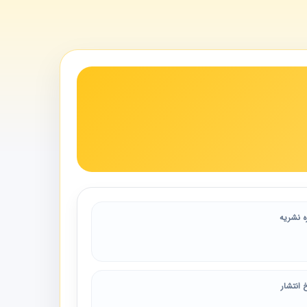
ه نشریه
 انتشار