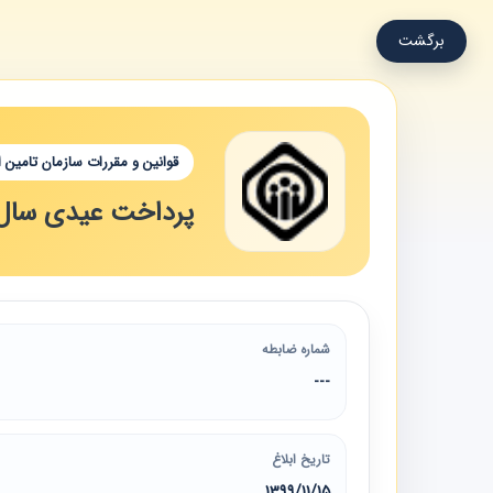
برگشت
قوانین و مقررات سازمان تامین 
پرداخت عیدی سال 1399 مستمری بگیر
شماره ضابطه
---
تاریخ ابلاغ
1399/11/15