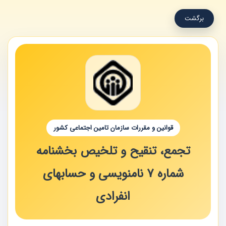
برگشت
قوانین و مقررات سازمان تامین اجتماعی کشور
تجمع، تنقیح و تلخیص بخشنامه
شماره 7 نامنویسی و حسابهای
انفرادی