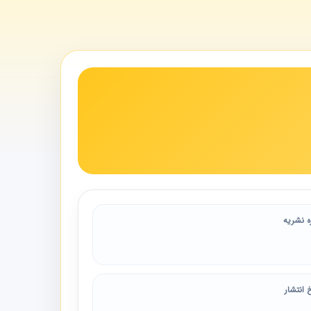
ه نشریه
 انتشار