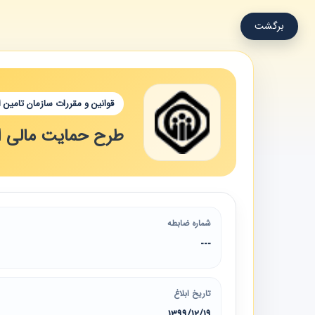
برگشت
قوانین و مقررات سازمان تامین 
طرح حمایت مالی از
شماره ضابطه
---
تاریخ ابلاغ
1399/12/19