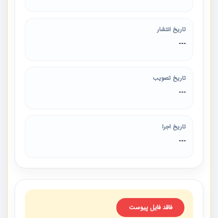
تاریخ انتشار
---
تاریخ تصویب
---
تاریخ اجرا
---
فاقد فایل پیوست