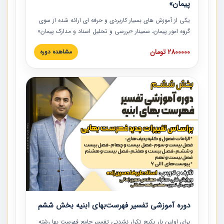
پیمان»
یکی از آموزش‏‏‏‏‏‏ های بسیار کاربردی و حرفه‏ ای ارائه شده از سوی
گروه امور پیمان، سمینار «بررسی و تحلیل اسناد و مدارک پیمان»
است که در دانشگاه صنعتی شریف ارائه شد. در این آموزش
2800000 تومان
مشاهده دوره
نکات کلیدی مربوط به اسناد و مدارک پیمان، اولویت بندی اسناد
و مدارک پیمان، بایدها و نبایدهای مربوط به اسناد و مدارک
پیمان به همراه تجربیات عملی در این خصوص ارائه شده است.
دوره آموزشی تفسیر فهرست‌بهای ابنیه بخش ششم
برای اولین بار پکیج تکرار نشدنی تفسیر جامع فهرست بها رشته