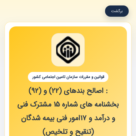
برگشت
قوانین و مقررات سازمان تامین اجتماعی کشور
: اصالح بندهای (22) و (92)
بخشنامه های شماره 15 مشترک فنی
و درآمد و 17امور فنی بیمه شدگان
(تنقیح و تلخیص)