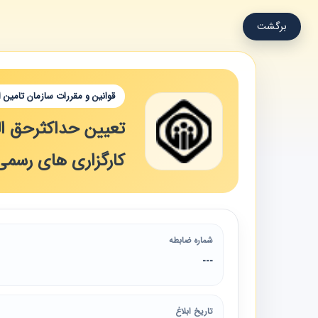
برگشت
قوانین و مقررات سازمان تامین 
تعیین حداکثرحق ال
کارگزاری های رسمی
شماره ضابطه
---
تاریخ ابلاغ