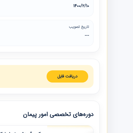
1400/2/10
تاریخ تصویب
---
دریافت فایل
دوره‌های تخصصی امور پیمان