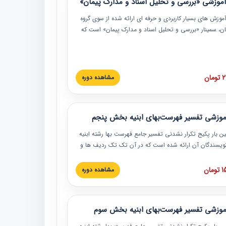
موزشی «بررسی و تحلیل اسناد و مدارک پیمان»
موزش‏‏‏‏‏‏ های بسیار کاربردی و حرفه‏ ای ارائه شده از سوی گروه
مان، سمینار «بررسی و تحلیل اسناد و مدارک پیمان» است که
گاه صنعتی شریف ارائه شد. در این آموزش نکات کلیدی
 اسناد و مدارک پیمان، اولویت بندی اسناد و مدارک پیمان،
 نبایدهای مربوط به اسناد و مدارک پیمان به همراه تجربیات
 این خصوص ارائه شده است.
ان
مشاهده دوره
موزشی تفسیر فهرست‌بهای ابنیه بخش پنجم
ین بار پکیج تکرار نشدنی تفسیر جامع فهرست بها رشته ابنیه
 نویسندگان آن ارائه شده است که در آن تک تک ردیف ها و
هرست بها تفسیر و ارائه شده است. این دوره به صورت کامل
بوده و به همراه تصاویر عملیات اجرایی مرتبط با ردیف های
ان
مشاهده دوره
ها ارائه شده است. این دوره با کلام مهندس
سین‌زاده مدیر پروژه مهندسی مشاور در امر بازنگری فهرست
 ابنیه ارائه شده و به تمام همکارانی که در حوزه صنعت
موزشی تفسیر فهرست‌بهای ابنیه بخش سوم
 حال فعالیت هستند حتما توصیه می کنیم از مطالب این
فاده نمایند.