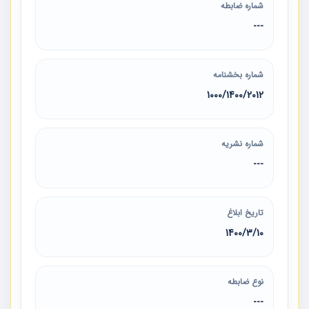
شماره ضابطه
---
شماره بخشنامه
1000/1400/2012
شماره نشریه
---
تاریخ ابلاغ
1400/3/10
نوع ضابطه
---