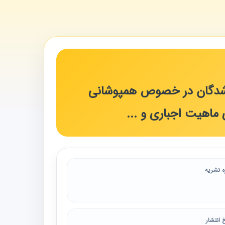
شنامه تلخیص شده شماره 18 امور بیمه شدگان در خصوص همپوشانی
 ماهیت اجباری و ...
ه نشریه
 انتشار