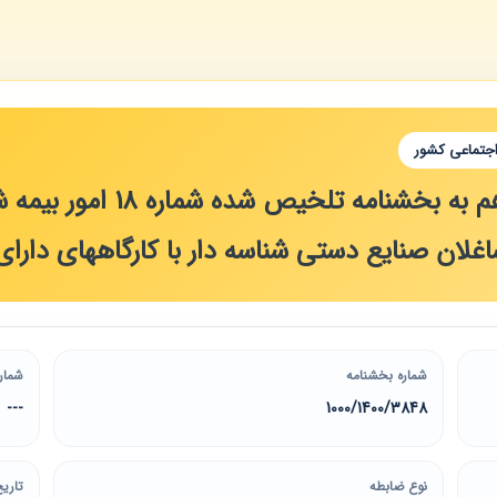
اجتماعی کشور
الحاق مبحث هفدهم به بخ
شاغلان صنایع دستی شناسه دار با کارگاههای دارای
شماره بخشنامه
شمار
---
1000/1400/3848
نوع ضابطه
تاریخ