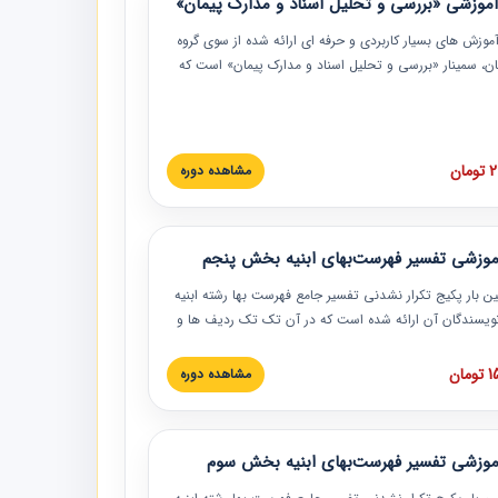
موزشی «بررسی و تحلیل اسناد و مدارک پیمان»
موزش‏‏‏‏‏‏ های بسیار کاربردی و حرفه‏ ای ارائه شده از سوی گروه
مان، سمینار «بررسی و تحلیل اسناد و مدارک پیمان» است که
گاه صنعتی شریف ارائه شد. در این آموزش نکات کلیدی
 اسناد و مدارک پیمان، اولویت بندی اسناد و مدارک پیمان،
 نبایدهای مربوط به اسناد و مدارک پیمان به همراه تجربیات
 این خصوص ارائه شده است.
ان
مشاهده دوره
موزشی تفسیر فهرست‌بهای ابنیه بخش پنجم
ین بار پکیج تکرار نشدنی تفسیر جامع فهرست بها رشته ابنیه
 نویسندگان آن ارائه شده است که در آن تک تک ردیف ها و
هرست بها تفسیر و ارائه شده است. این دوره به صورت کامل
بوده و به همراه تصاویر عملیات اجرایی مرتبط با ردیف های
ان
مشاهده دوره
ها ارائه شده است. این دوره با کلام مهندس
سین‌زاده مدیر پروژه مهندسی مشاور در امر بازنگری فهرست
 ابنیه ارائه شده و به تمام همکارانی که در حوزه صنعت
موزشی تفسیر فهرست‌بهای ابنیه بخش سوم
 حال فعالیت هستند حتما توصیه می کنیم از مطالب این
فاده نمایند.