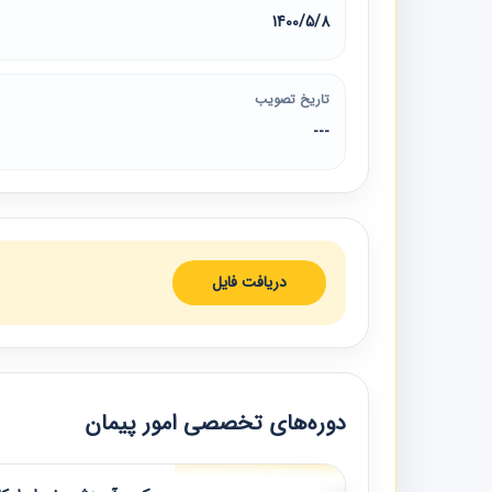
1400/5/8
تاریخ تصویب
---
دریافت فایل
دوره‌های تخصصی امور پیمان