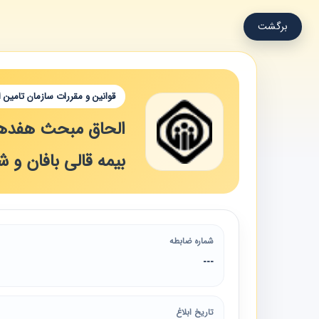
برگشت
قوانین و مقررات سازمان تامین 
بیمه قالی بافان و 
شماره ضابطه
---
تاریخ ابلاغ