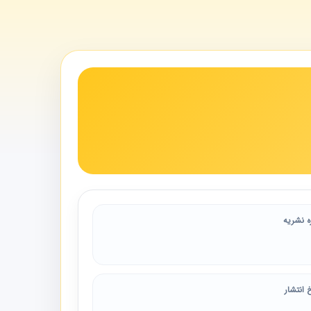
ه نشریه
 انتشار