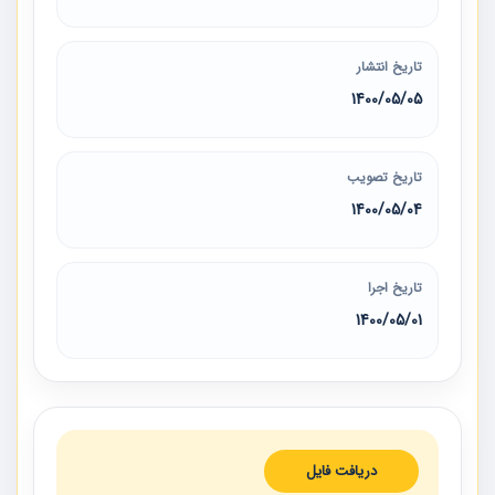
تاریخ انتشار
1400/05/05
تاریخ تصویب
1400/05/04
تاریخ اجرا
1400/05/01
دریافت فایل