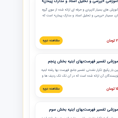
موزشی «بررسی و تحلیل اسناد و مدارک پیمان»
موزش‏‏‏‏‏‏ های بسیار کاربردی و حرفه‏ ای ارائه شده از سوی گروه
مان، سمینار «بررسی و تحلیل اسناد و مدارک پیمان» است که
گاه صنعتی شریف ارائه شد. در این آموزش نکات کلیدی
 اسناد و مدارک پیمان، اولویت بندی اسناد و مدارک پیمان،
 نبایدهای مربوط به اسناد و مدارک پیمان به همراه تجربیات
 این خصوص ارائه شده است.
ان
مشاهده دوره
موزشی تفسیر فهرست‌بهای ابنیه بخش پنجم
ین بار پکیج تکرار نشدنی تفسیر جامع فهرست بها رشته ابنیه
 نویسندگان آن ارائه شده است که در آن تک تک ردیف ها و
هرست بها تفسیر و ارائه شده است. این دوره به صورت کامل
بوده و به همراه تصاویر عملیات اجرایی مرتبط با ردیف های
ان
مشاهده دوره
ها ارائه شده است. این دوره با کلام مهندس
سین‌زاده مدیر پروژه مهندسی مشاور در امر بازنگری فهرست
 ابنیه ارائه شده و به تمام همکارانی که در حوزه صنعت
موزشی تفسیر فهرست‌بهای ابنیه بخش سوم
 حال فعالیت هستند حتما توصیه می کنیم از مطالب این
فاده نمایند.