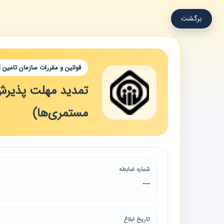
برگشت
قوانین و مقررات سازمان تامین 
مستمری‌ها)
شماره ضابطه
---
تاریخ ابلاغ