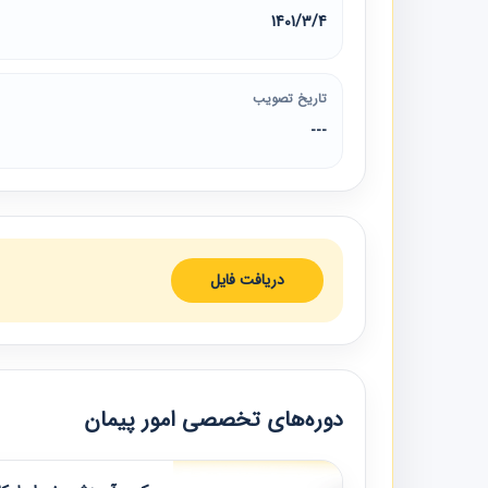
1401/3/4
تاریخ تصویب
---
دریافت فایل
دوره‌های تخصصی امور پیمان