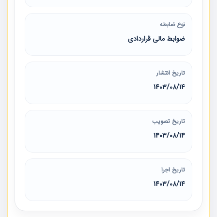
نوع ضابطه
ضوابط مالی قراردادی
تاریخ انتشار
1403/08/14
تاریخ تصویب
1403/08/14
تاریخ اجرا
1403/08/14