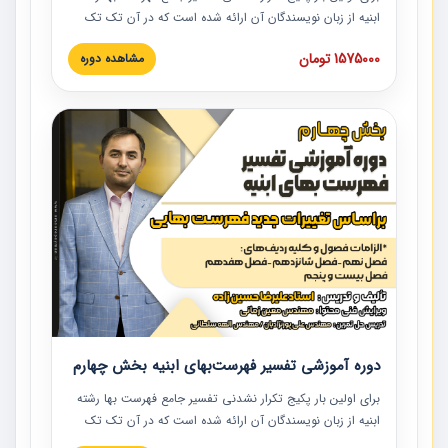
ابنیه از زبان نویسندگان آن ارائه شده است که در آن تک تک
ردیف ها و مطالب فهرست بها تفسیر و ارائه شده است. این
1575000 تومان
مشاهده دوره
دوره به صورت کامل تصویری بوده و به همراه تصاویر عملیات
اجرایی مرتبط با ردیف های فهرست بها ارائه شده است. این
دوره با کلام مهندس علیرضاحسین‌زاده مدیر پروژه مهندسی
مشاور در امر بازنگری فهرست بها رشته ابنیه ارائه شده و به تمام
همکارانی که در حوزه صنعت ساخت در حال فعالیت هستند حتما
توصیه می کنیم از مطالب این دوره استفاده نمایند.
دوره آموزشی تفسیر فهرست‌بهای ابنیه بخش چهارم
برای اولین بار پکیج تکرار نشدنی تفسیر جامع فهرست بها رشته
ابنیه از زبان نویسندگان آن ارائه شده است که در آن تک تک
ردیف ها و مطالب فهرست بها تفسیر و ارائه شده است. این