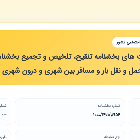
اجتماعی کشور
های بخشنامه تنقیح، تلخیص و تجمیع بخشنامه‌
حمل و نقل بار و مسافر بین شهری و درون شهری
شماره بخشنامه
شمار
8954/‏1401/‏1000
---
نوع ضابطه
تاریخ