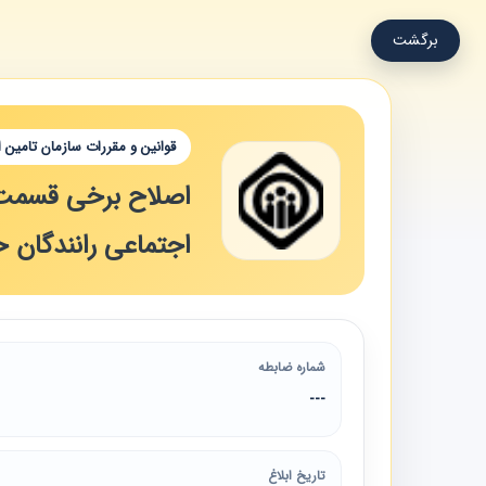
برگشت
قوانین و مقررات سازمان تامین 
اصلاح برخی قسمت 
اجتماعی رانندگان 
شماره ضابطه
---
تاریخ ابلاغ