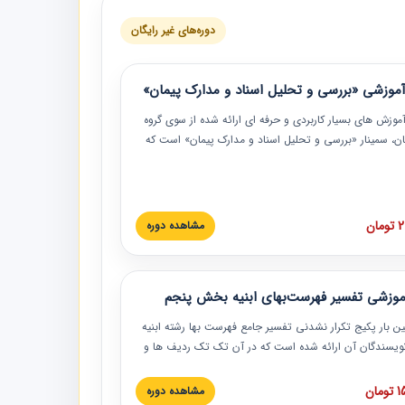
دوره‌های غیر رایگان
موزشی «بررسی و تحلیل اسناد و مدارک پیمان»
موزش‏‏‏‏‏‏ های بسیار کاربردی و حرفه‏ ای ارائه شده از سوی گروه
مان، سمینار «بررسی و تحلیل اسناد و مدارک پیمان» است که
گاه صنعتی شریف ارائه شد. در این آموزش نکات کلیدی
 اسناد و مدارک پیمان، اولویت بندی اسناد و مدارک پیمان،
 نبایدهای مربوط به اسناد و مدارک پیمان به همراه تجربیات
 این خصوص ارائه شده است.
ان
مشاهده دوره
موزشی تفسیر فهرست‌بهای ابنیه بخش پنجم
ین بار پکیج تکرار نشدنی تفسیر جامع فهرست بها رشته ابنیه
 نویسندگان آن ارائه شده است که در آن تک تک ردیف ها و
هرست بها تفسیر و ارائه شده است. این دوره به صورت کامل
بوده و به همراه تصاویر عملیات اجرایی مرتبط با ردیف های
ان
مشاهده دوره