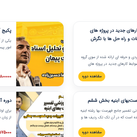
های جدید در پروژه های
پکیج آ
ات و راه حل ها با نگرش
یکی از آ
امور پی
در دانش
ربردی و حرفه‏ ای ارائه شده از سوی گروه
مربوط به
ضوابط کارهای جدید در پروژه های
بایدها و
اه حل ها با نگرش قراردادی است که
عملی در
2800000 توم
مشاهده دوره
ختمانی کشور ارائه شد. در این
ارهای جدید در اسناد و مدارک پیمان
 شده است.
رست‌بهای ابنیه بخش ششم
دوره آ
دنی تفسیر جامع فهرست بها رشته ابنیه
برای اول
 شده است که در آن تک تک ردیف ها و
از زبان
ائه شده است. این دوره به صورت کامل
مطالب ف
یر عملیات اجرایی مرتبط با ردیف های
تصویری 
1575000 توم
مشاهده دوره