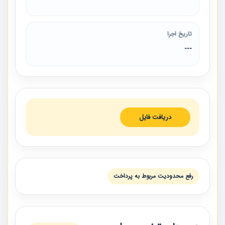
تاریخ اجرا
---
دریافت فایل
رفع محدودیت مربوط به پرداخت