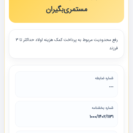
مستمری‌بگیران
رفع محدودیت مربوط به پرداخت کمک هزینه اولاد حداکثر تا 3
فرزند
شماره ضابطه
---
شماره بخشنامه
1131‏/1402‏/1000