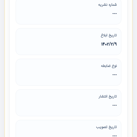
شماره نشریه
---
تاریخ ابلاغ
1402/2/9
نوع ضابطه
---
تاریخ انتشار
---
تاریخ تصویب
---