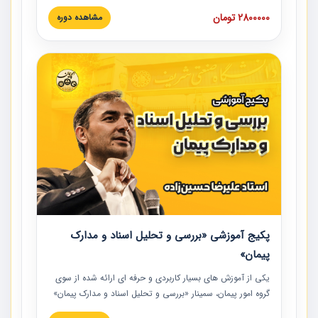
های عمرانی» چالش ها، تخلفات و راه حل ها با نگرش قراردادی
2800000 تومان
مشاهده دوره
است که در محل سندیکای شرکت های ساختمانی کشور ارائه شد.
در این آموزش نکات کلیدی مربوط به کارهای جدید در اسناد و
مدارک پیمان به همراه تجربیات عملی ارائه شده است.
پکیج آموزشی «بررسی و تحلیل اسناد و مدارک
پیمان»
یکی از آموزش‏‏‏‏‏‏ های بسیار کاربردی و حرفه‏ ای ارائه شده از سوی
گروه امور پیمان، سمینار «بررسی و تحلیل اسناد و مدارک پیمان»
است که در دانشگاه صنعتی شریف ارائه شد. در این آموزش