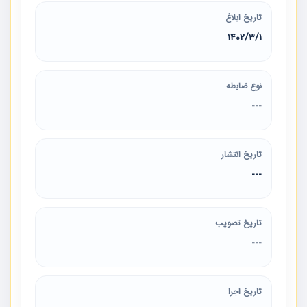
تاریخ ابلاغ
1402/3/1
نوع ضابطه
---
تاریخ انتشار
---
تاریخ تصویب
---
تاریخ اجرا