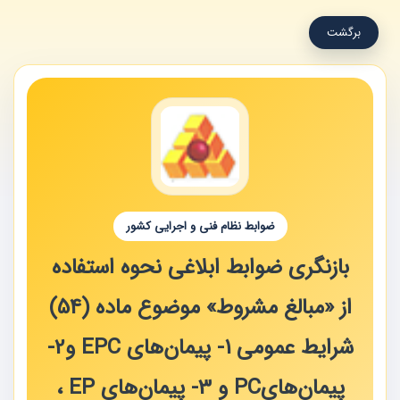
برگشت
ضوابط نظام فنی و اجرایی کشور
بازنگری ضوابط ابلاغی نحوه استفاده
از «مبالغ مشروط» موضوع ماده (54)
شرایط عمومی 1- پیمان‌های EPC و2-
پیمان‌هایPC و 3- پیمان‌های EP ،