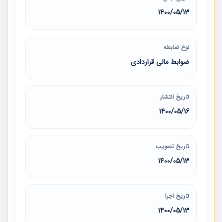
1400/05/13
نوع ضابطه
ضوابط مالی قراردادی
تاریخ انتشار
1400/05/16
تاریخ تصویب
1400/05/13
تاریخ اجرا
1400/05/13