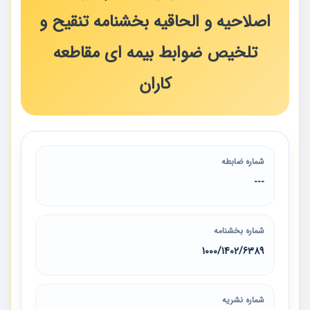
اصلاحیه و الحاقیه بخشنامه تنقیح و
تلخیص ضوابط بیمه ای مقاطعه
کاران
شماره ضابطه
---
شماره بخشنامه
6389‏/1402‏/1000
شماره نشریه