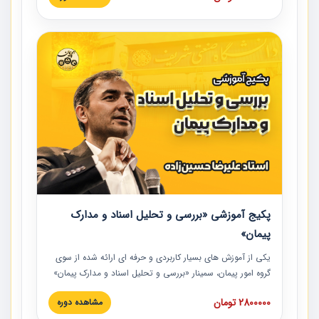
در این آموزش نکات کلیدی مربوط به کارهای جدید در اسناد و
مدارک پیمان به همراه تجربیات عملی ارائه شده است.
پکیج آموزشی «بررسی و تحلیل اسناد و مدارک
پیمان»
یکی از آموزش‏‏‏‏‏‏ های بسیار کاربردی و حرفه‏ ای ارائه شده از سوی
گروه امور پیمان، سمینار «بررسی و تحلیل اسناد و مدارک پیمان»
است که در دانشگاه صنعتی شریف ارائه شد. در این آموزش
2800000 تومان
مشاهده دوره
نکات کلیدی مربوط به اسناد و مدارک پیمان، اولویت بندی اسناد