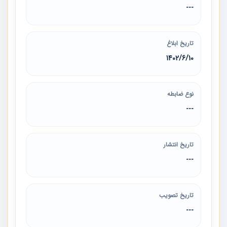
---
تاریخ ابلاغ
1402/6/10
نوع ضابطه
---
تاریخ انتشار
---
تاریخ تصویب
---