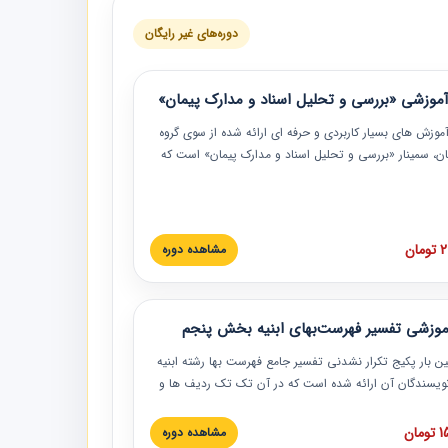
دوره‌های غیر رایگان
موزشی «بررسی و تحلیل اسناد و مدارک پیمان»
موزش‏‏‏‏‏‏ های بسیار کاربردی و حرفه‏ ای ارائه شده از سوی گروه
مان، سمینار «بررسی و تحلیل اسناد و مدارک پیمان» است که
گاه صنعتی شریف ارائه شد. در این آموزش نکات کلیدی
 اسناد و مدارک پیمان، اولویت بندی اسناد و مدارک پیمان،
 نبایدهای مربوط به اسناد و مدارک پیمان به همراه تجربیات
 این خصوص ارائه شده است.
ان
مشاهده دوره
موزشی تفسیر فهرست‌بهای ابنیه بخش پنجم
ین بار پکیج تکرار نشدنی تفسیر جامع فهرست بها رشته ابنیه
 نویسندگان آن ارائه شده است که در آن تک تک ردیف ها و
هرست بها تفسیر و ارائه شده است. این دوره به صورت کامل
بوده و به همراه تصاویر عملیات اجرایی مرتبط با ردیف های
ان
مشاهده دوره