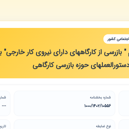
اجتماعی کشور
بازرسی از کارگاههای دارای نیروی کار خارجی" 
تورالعمل‏های حوزه بازرسی کارگاهی
شماره بخشنامه
شمار
10556‏/1402‏/1000
---
نوع ضابطه
تاریخ