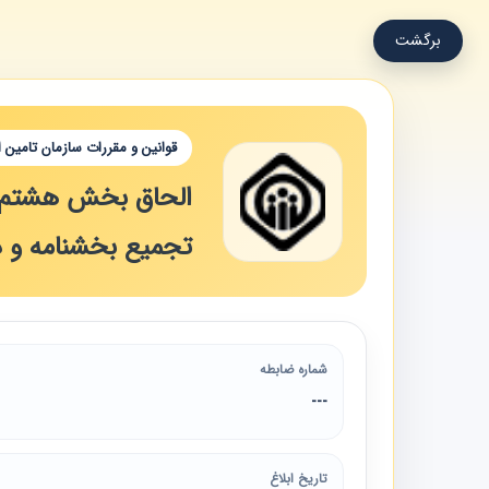
برگشت
قوانین و مقررات سازمان تامین 
الحاق بخش هشتم " 
تجمیع بخشنامه و دس
شماره ضابطه
---
تاریخ ابلاغ