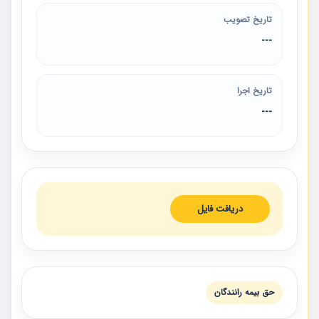
تاریخ تصویب
---
تاریخ اجرا
---
دریافت فایل
حق بیمه رانندگان