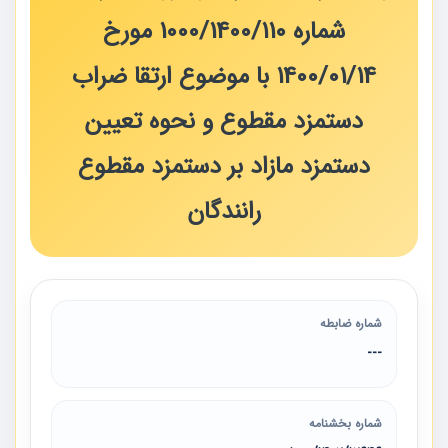
شماره 110‏/1400‏/1000 مورخ
14‏/01‏/1400 با موضوع ارتقا ضراب
دستمزد مقطوع و نحوه تعیین
دستمزد مازاد بر دستمزد مقطوع
رانندگان
شماره ضابطه
---
شماره بخشنامه