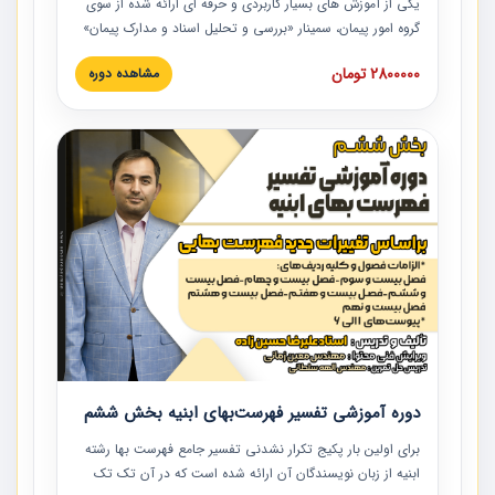
یکی از آموزش‏‏‏‏‏‏ های بسیار کاربردی و حرفه‏ ای ارائه شده از سوی
گروه امور پیمان، سمینار «بررسی و تحلیل اسناد و مدارک پیمان»
است که در دانشگاه صنعتی شریف ارائه شد. در این آموزش
2800000 تومان
مشاهده دوره
نکات کلیدی مربوط به اسناد و مدارک پیمان، اولویت بندی اسناد
و مدارک پیمان، بایدها و نبایدهای مربوط به اسناد و مدارک
پیمان به همراه تجربیات عملی در این خصوص ارائه شده است.
دوره آموزشی تفسیر فهرست‌بهای ابنیه بخش ششم
برای اولین بار پکیج تکرار نشدنی تفسیر جامع فهرست بها رشته
ابنیه از زبان نویسندگان آن ارائه شده است که در آن تک تک