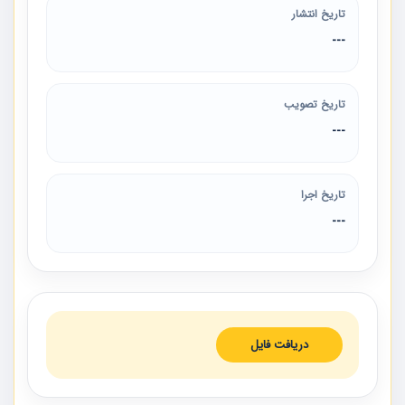
تاریخ انتشار
---
تاریخ تصویب
---
تاریخ اجرا
---
دریافت فایل