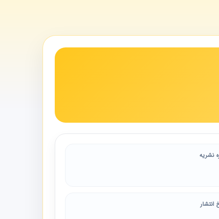
ه نشریه
 انتشار