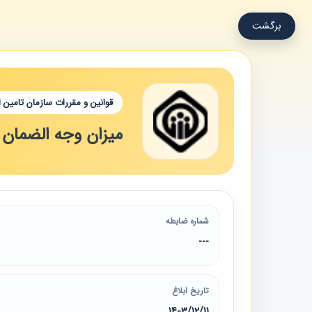
برگشت
قوانین و مقررات سازمان تامین 
میزان وجه الضمان کا
شماره ضابطه
---
تاریخ ابلاغ
1403/12/11