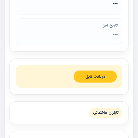
---
تاریخ اجرا
---
دریافت فایل
کارگران ساختمانی