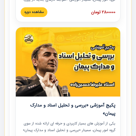
های عمرانی» چالش ها، تخلفات و راه حل ها با نگرش قراردادی
2800000 تومان
مشاهده دوره
است که در محل سندیکای شرکت های ساختمانی کشور ارائه شد.
در این آموزش نکات کلیدی مربوط به کارهای جدید در اسناد و
مدارک پیمان به همراه تجربیات عملی ارائه شده است.
پکیج آموزشی «بررسی و تحلیل اسناد و مدارک
پیمان»
یکی از آموزش‏‏‏‏‏‏ های بسیار کاربردی و حرفه‏ ای ارائه شده از سوی
گروه امور پیمان، سمینار «بررسی و تحلیل اسناد و مدارک پیمان»