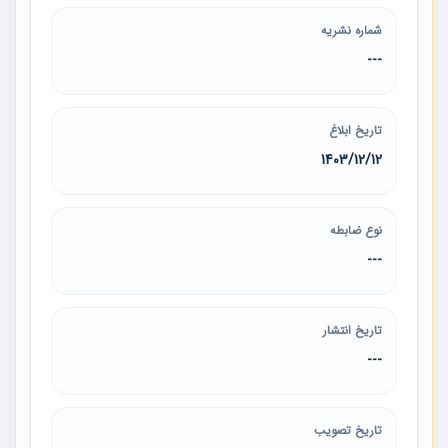
شماره نشریه
---
تاریخ ابلاغ
1403/12/12
نوع ضابطه
---
تاریخ انتشار
---
تاریخ تصویب