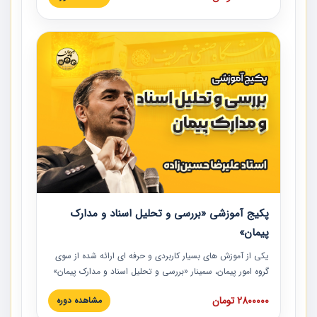
در این آموزش نکات کلیدی مربوط به کارهای جدید در اسناد و
مدارک پیمان به همراه تجربیات عملی ارائه شده است.
پکیج آموزشی «بررسی و تحلیل اسناد و مدارک
پیمان»
یکی از آموزش‏‏‏‏‏‏ های بسیار کاربردی و حرفه‏ ای ارائه شده از سوی
گروه امور پیمان، سمینار «بررسی و تحلیل اسناد و مدارک پیمان»
است که در دانشگاه صنعتی شریف ارائه شد. در این آموزش
2800000 تومان
مشاهده دوره
نکات کلیدی مربوط به اسناد و مدارک پیمان، اولویت بندی اسناد