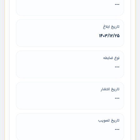
---
تاریخ ابلاغ
1403/12/25
نوع ضابطه
---
تاریخ انتشار
---
تاریخ تصویب
---